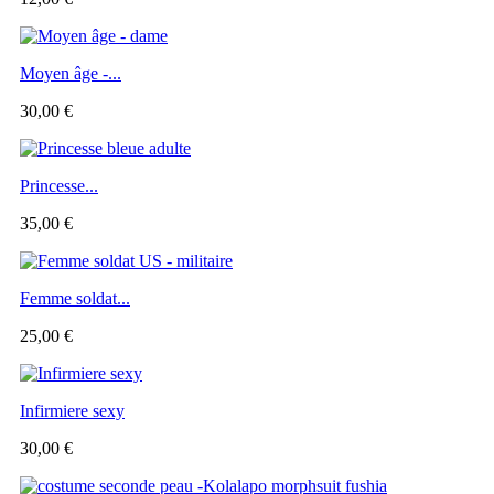
Moyen âge -...
30,00 €
Princesse...
35,00 €
Femme soldat...
25,00 €
Infirmiere sexy
30,00 €