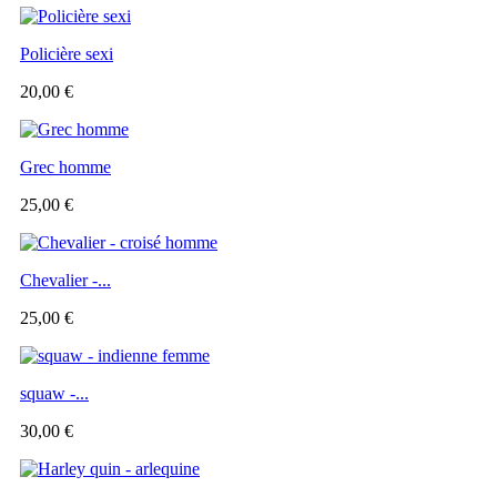
Policière sexi
20,00 €
Grec homme
25,00 €
Chevalier -...
25,00 €
squaw -...
30,00 €