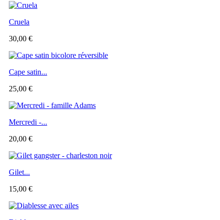
Cruela
30,00 €
Cape satin...
25,00 €
Mercredi -...
20,00 €
Gilet...
15,00 €