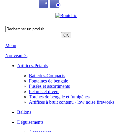
0
Menu
Nouveautés
Artifices-Pétards
Batteries-Compacts
Fontaines de bengale
Fusées et assortiments
Petards et divers
Torches de bengale et fumigènes
Artifices à bruit contenu - low noise fireworks
Ballons
Déguisements