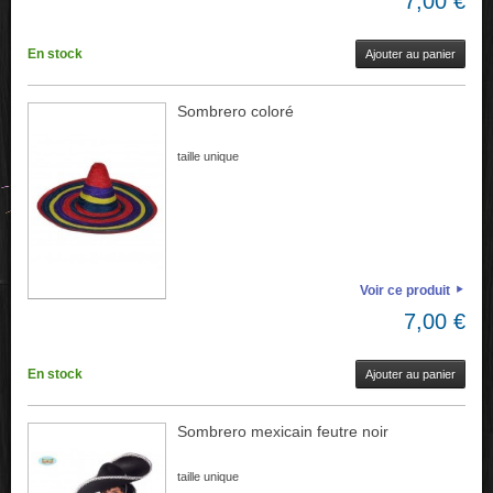
7,00 €
En stock
Ajouter au panier
Sombrero coloré
taille unique
Voir ce produit
7,00 €
En stock
Ajouter au panier
Sombrero mexicain feutre noir
taille unique