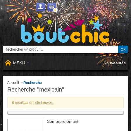
0
MENU
Nouveautés
Accueil
>
Recherche
Recherche "mexicain"
6 résultats ont été trouvés.
Sombrero enfant