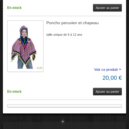
En stock
Ajouter au panier
Poncho peruvien et chapeau
taille unique de 6 à 12 ans
Voir ce produit
20,00 €
En stock
Ajouter au panier