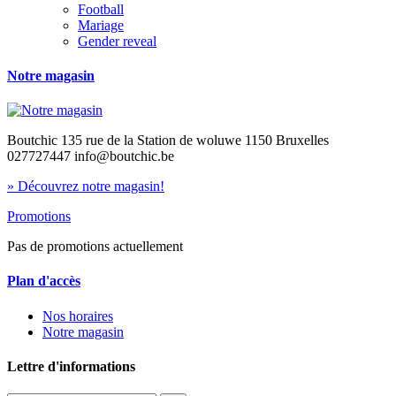
Football
Mariage
Gender reveal
Notre magasin
Boutchic 135 rue de la Station de woluwe 1150 Bruxelles
027727447 info@boutchic.be
» Découvrez notre magasin!
Promotions
Pas de promotions actuellement
Plan d'accès
Nos horaires
Notre magasin
Lettre d'informations