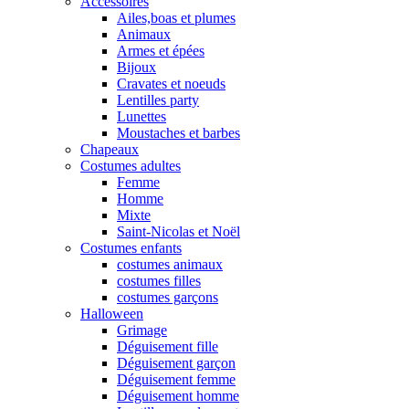
Accessoires
Ailes,boas et plumes
Animaux
Armes et épées
Bijoux
Cravates et noeuds
Lentilles party
Lunettes
Moustaches et barbes
Chapeaux
Costumes adultes
Femme
Homme
Mixte
Saint-Nicolas et Noël
Costumes enfants
costumes animaux
costumes filles
costumes garçons
Halloween
Grimage
Déguisement fille
Déguisement garçon
Déguisement femme
Déguisement homme