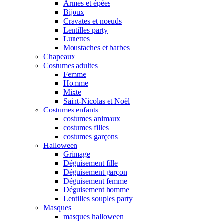
Armes et épées
Bijoux
Cravates et noeuds
Lentilles party
Lunettes
Moustaches et barbes
Chapeaux
Costumes adultes
Femme
Homme
Mixte
Saint-Nicolas et Noël
Costumes enfants
costumes animaux
costumes filles
costumes garçons
Halloween
Grimage
Déguisement fille
Déguisement garçon
Déguisement femme
Déguisement homme
Lentilles souples party
Masques
masques halloween