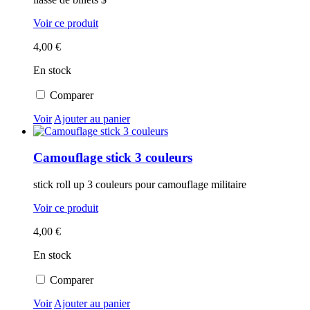
Voir ce produit
4,00 €
En stock
Comparer
Voir
Ajouter au panier
Camouflage stick 3 couleurs
stick roll up 3 couleurs pour camouflage militaire
Voir ce produit
4,00 €
En stock
Comparer
Voir
Ajouter au panier