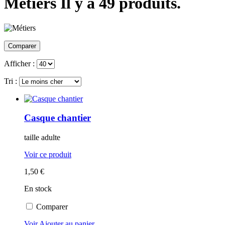
Métiers
Il y a 49 produits.
Afficher :
Tri :
Casque chantier
taille adulte
Voir ce produit
1,50 €
En stock
Comparer
Voir
Ajouter au panier