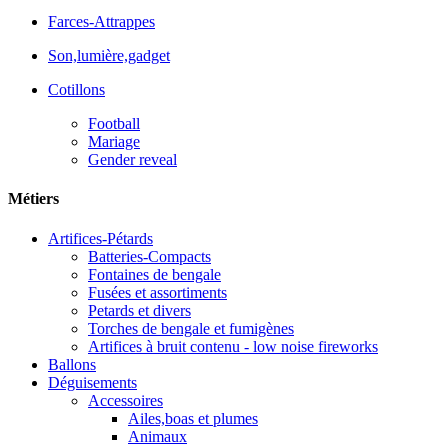
Farces-Attrappes
Son,lumière,gadget
Cotillons
Football
Mariage
Gender reveal
Métiers
Artifices-Pétards
Batteries-Compacts
Fontaines de bengale
Fusées et assortiments
Petards et divers
Torches de bengale et fumigènes
Artifices à bruit contenu - low noise fireworks
Ballons
Déguisements
Accessoires
Ailes,boas et plumes
Animaux