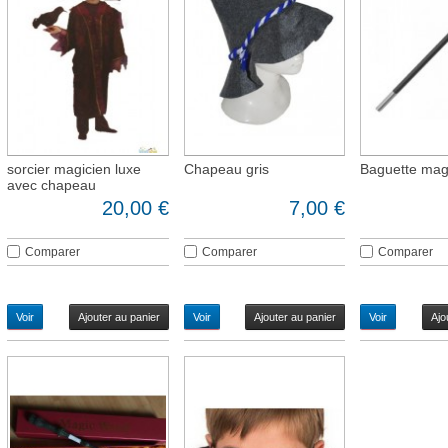
sorcier magicien luxe
Chapeau gris
Baguette mag
avec chapeau
20,00 €
7,00 €
Comparer
Comparer
Comparer
Voir
Ajouter au panier
Voir
Ajouter au panier
Voir
Ajo