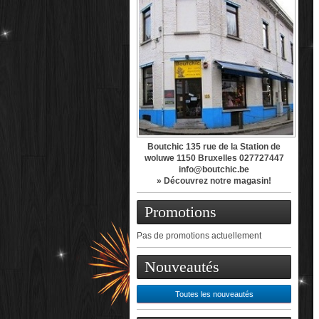
Boutchic 135 rue de la Station de
woluwe 1150 Bruxelles 027727447
info@boutchic.be
» Découvrez notre magasin!
Promotions
Pas de promotions actuellement
Nouveautés
Toutes les nouveautés