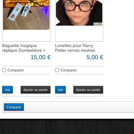
Baguette magique
Lunettes pour Harry
réplique Dumbeldore +
Potter verres neutres
led
15,00 €
5,00 €
Comparer
Comparer
Voir
Ajouter au panier
Voir
Ajouter au panier