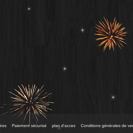
ires
Paiement sécurisé
plan d'acces
Conditions générales de ve