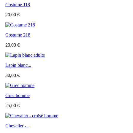
Costume 118
20,00 €
Costume 218
20,00 €
Lapin blanc...
30,00 €
Grec homme
25,00 €
Chevalier -...