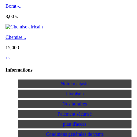
Borat -...
8,00 €
Chemise...
15,00 €
‹
›
Informations
Notre magasin
Livraison
Nos horaires
Paiement sécurisé
plan d'acces
Conditions générales de vente