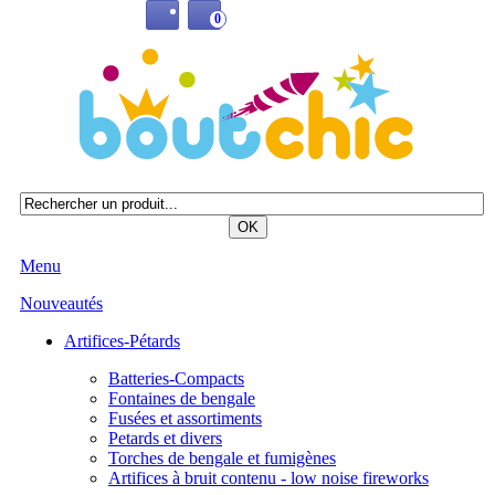
0
Menu
Nouveautés
Artifices-Pétards
Batteries-Compacts
Fontaines de bengale
Fusées et assortiments
Petards et divers
Torches de bengale et fumigènes
Artifices à bruit contenu - low noise fireworks