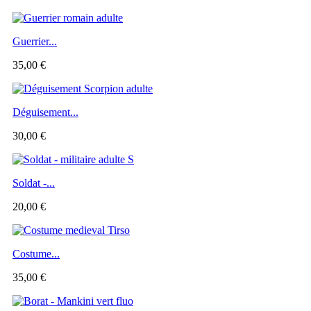
Guerrier...
35,00 €
Déguisement...
30,00 €
Soldat -...
20,00 €
Costume...
35,00 €