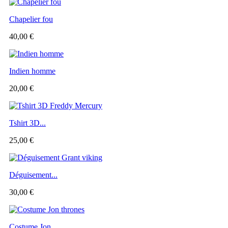
Chapelier fou
40,00 €
Indien homme
20,00 €
Tshirt 3D...
25,00 €
Déguisement...
30,00 €
Costume Jon...