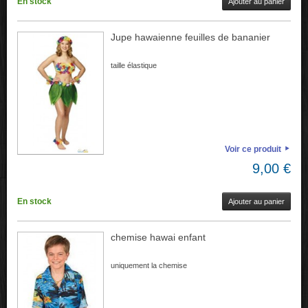
En stock
Ajouter au panier
Jupe hawaienne feuilles de bananier
taille élastique
Voir ce produit
9,00 €
En stock
Ajouter au panier
chemise hawai enfant
uniquement la chemise