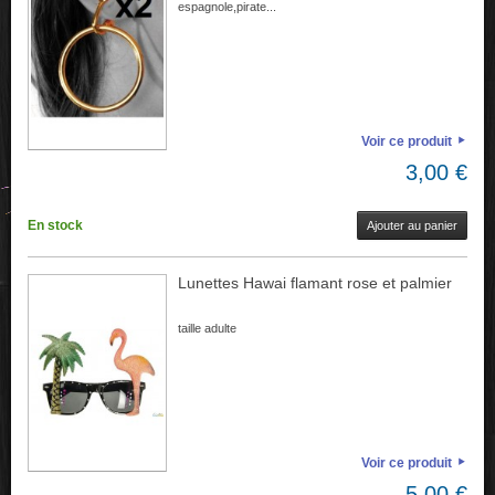
espagnole,pirate...
Voir ce produit
3,00 €
En stock
Ajouter au panier
Lunettes Hawai flamant rose et palmier
taille adulte
Voir ce produit
5,00 €