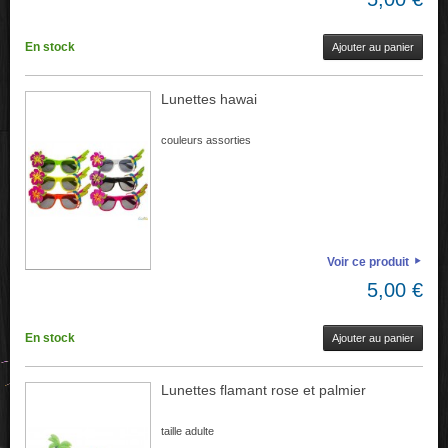
En stock
Ajouter au panier
Lunettes hawai
couleurs assorties
Voir ce produit
5,00 €
En stock
Ajouter au panier
Lunettes flamant rose et palmier
taille adulte