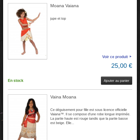
Moana Vaiana
jupe et top
Voir ce produit
25,00 €
En stock
Ajouter au panier
Vaina Moana
Ce déguisement pour fille est sous licence officielle
Vaiana™. Il se compose d'une robe longue imprimée.
La partie haute est rouge tandis que la partie basse
est beige. Elle...