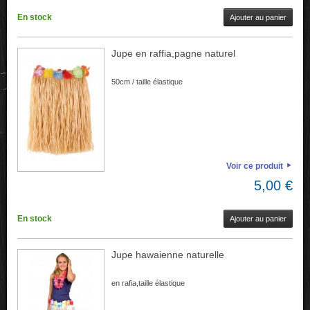
En stock
Ajouter au panier
Jupe en raffia,pagne naturel
50cm / taille élastique
Voir ce produit
5,00 €
En stock
Ajouter au panier
Jupe hawaienne naturelle
en rafia,taille élastique