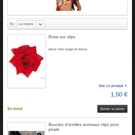
Tri :
Le moins
cher
Rose sur clips
pince rose rouge en tissus
Voir ce produit
1,50 €
En stock
Ajouter au panier
Boucles d'oreilles anneaux clips pour
pirate