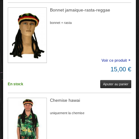
Bonnet jamaique-rasta-reggae
bonnet + rasta
Voir ce produit
15,00 €
En stock
Ajouter au panier
Chemise hawai
uniquement la chemise