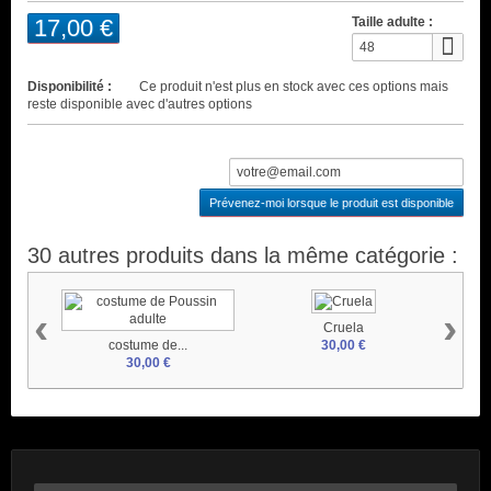
17,00 €
Taille adulte :
48
Disponibilité :
Ce produit n'est plus en stock avec ces options mais
reste disponible avec d'autres options
Prévenez-moi lorsque le produit est disponible
30 autres produits dans la même catégorie :
‹
›
Cruela
costume de...
30,00 €
30,00 €