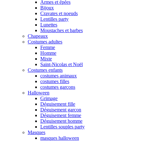
Armes et épées
Bijoux
Cravates et noeuds
Lentilles party
Lunettes
Moustaches et barbes
Chapeaux
Costumes adultes
Femme
Homme
Mixte
Saint-Nicolas et Noël
Costumes enfants
costumes animaux
costumes filles
costumes garçons
Halloween
Grimage
Déguisement fille
Déguisement garçon
Déguisement femme
Déguisement homme
Lentilles souples party
Masques
masques halloween