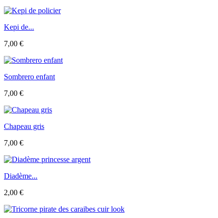
Kepi de...
7,00 €
Sombrero enfant
7,00 €
Chapeau gris
7,00 €
Diadème...
2,00 €