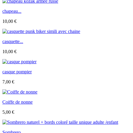
chapeau...
10,00 €
casquette...
10,00 €
casque pompier
7,00 €
Coiffe de nonne
5,00 €
Sombrero...