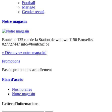
Football
Mariage
Gender reveal
Notre magasin
Boutchic 135 rue de la Station de woluwe 1150 Bruxelles
027727447 info@boutchic.be
» Découvrez notre magasin!
Promotions
Pas de promotions actuellement
Plan d'accès
Nos horaires
Notre magasin
Lettre d'informations