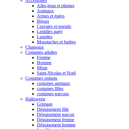
Accessoires
Ailes,boas et plumes
Animaux
Armes et épées
Bijoux
Cravates et noeuds
Lentilles party
Lunettes
Moustaches et barbes
Chapeaux
Costumes adultes
Femme
Homme
Mixte
Saint-Nicolas et Noël
Costumes enfants
costumes animaux
costumes filles
costumes garçons
Halloween
Grimage
Déguisement fille
Déguisement garçon
Déguisement femme
Déguisement homme