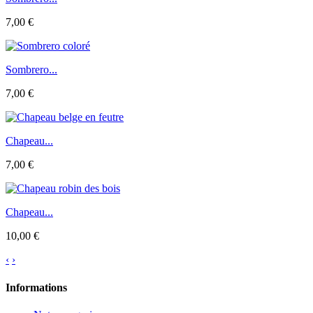
7,00 €
Sombrero...
7,00 €
Chapeau...
7,00 €
Chapeau...
10,00 €
‹
›
Informations