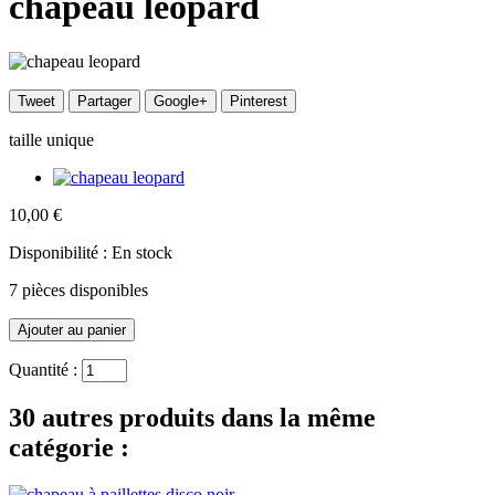
chapeau leopard
Tweet
Partager
Google+
Pinterest
taille unique
10,00 €
Disponibilité :
En stock
7
pièces disponibles
Quantité :
30 autres produits dans la même
catégorie :