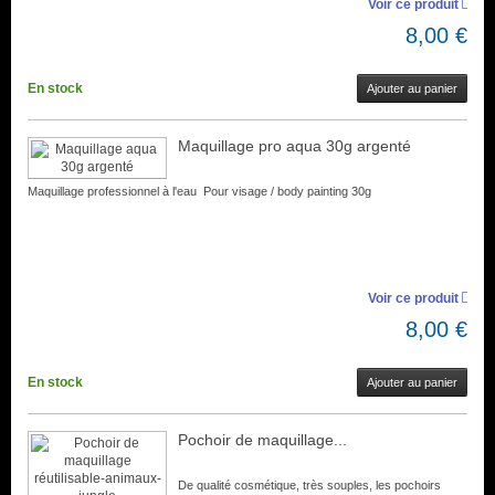
Voir ce produit
8,00 €
En stock
Ajouter au panier
Maquillage pro aqua 30g argenté
Maquillage professionnel à l'eau Pour visage / body painting 30g
Voir ce produit
8,00 €
En stock
Ajouter au panier
Pochoir de maquillage...
De qualité cosmétique, très souples, les pochoirs