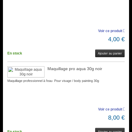
Voir ce produit
4,00 €
En stock
Ajouter au panier
Maquillage pro aqua 30g noir
Maquillage professionnel à l'eau Pour visage / body painting 30g
Voir ce produit
8,00 €
En stock
Ajouter au panier