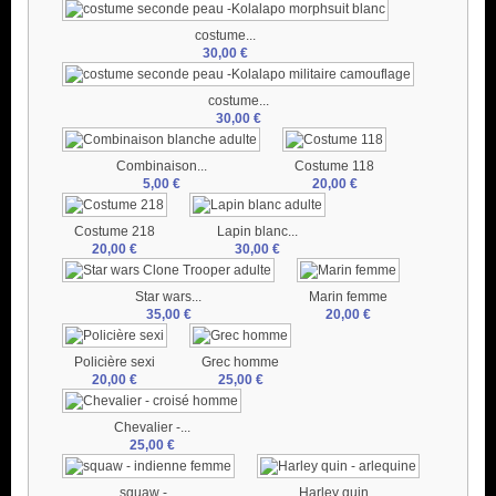
costume...
30,00 €
costume...
30,00 €
Combinaison...
Costume 118
5,00 €
20,00 €
Costume 218
Lapin blanc...
20,00 €
30,00 €
Star wars...
Marin femme
35,00 €
20,00 €
Policière sexi
Grec homme
20,00 €
25,00 €
Chevalier -...
25,00 €
squaw -...
Harley quin...