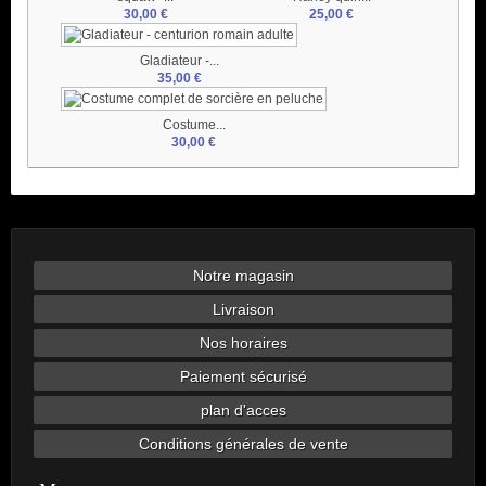
30,00 €
25,00 €
Gladiateur -...
35,00 €
Costume...
30,00 €
Notre magasin
Livraison
Nos horaires
Paiement sécurisé
plan d'acces
Conditions générales de vente