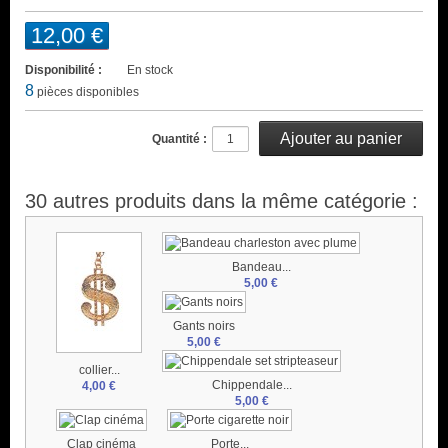
12,00 €
Disponibilité :
En stock
8
pièces disponibles
Quantité :
30 autres produits dans la même catégorie :
Bandeau...
5,00 €
Gants noirs
5,00 €
collier...
Chippendale...
4,00 €
5,00 €
Clap cinéma
Porte...