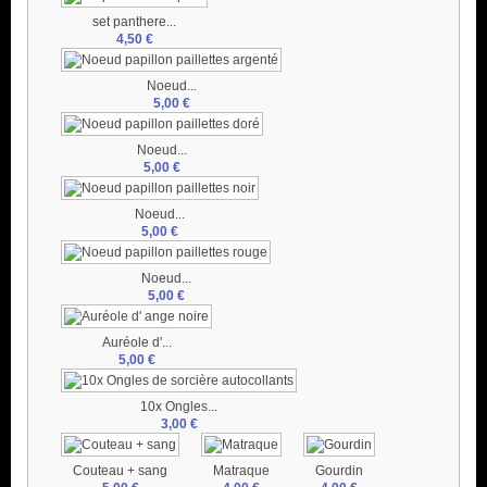
set panthere...
4,50 €
Noeud...
5,00 €
Noeud...
5,00 €
Noeud...
5,00 €
Noeud...
5,00 €
Auréole d'...
5,00 €
10x Ongles...
3,00 €
Couteau + sang
Matraque
Gourdin