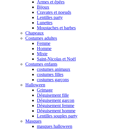
Armes et épées
Bijoux
Cravates et noeuds
Lentilles party
Lunettes
Moustaches et barbes
Chapeaux
Costumes adultes
Femme
Homme
Mixte
Saint-Nicolas et Noël
Costumes enfants
costumes animaux
costumes filles
costumes garçons
Halloween
Grimage
Déguisement fille
Déguisement garçon
Déguisement femme
Déguisement homme
Lentilles souples party
Masques
masques halloween