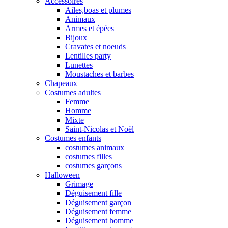
Accessoires
Ailes,boas et plumes
Animaux
Armes et épées
Bijoux
Cravates et noeuds
Lentilles party
Lunettes
Moustaches et barbes
Chapeaux
Costumes adultes
Femme
Homme
Mixte
Saint-Nicolas et Noël
Costumes enfants
costumes animaux
costumes filles
costumes garçons
Halloween
Grimage
Déguisement fille
Déguisement garçon
Déguisement femme
Déguisement homme