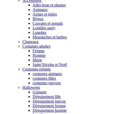
Accessoires
Ailes,boas et plumes
Animaux
Armes et épées
Bijoux
Cravates et noeuds
Lentilles party
Lunettes
Moustaches et barbes
Chapeaux
Costumes adultes
Femme
Homme
Mixte
Saint-Nicolas et Noël
Costumes enfants
costumes animaux
costumes filles
costumes garçons
Halloween
Grimage
Déguisement fille
Déguisement garçon
Déguisement femme
Déguisement homme