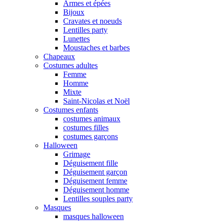
Armes et épées
Bijoux
Cravates et noeuds
Lentilles party
Lunettes
Moustaches et barbes
Chapeaux
Costumes adultes
Femme
Homme
Mixte
Saint-Nicolas et Noël
Costumes enfants
costumes animaux
costumes filles
costumes garçons
Halloween
Grimage
Déguisement fille
Déguisement garçon
Déguisement femme
Déguisement homme
Lentilles souples party
Masques
masques halloween