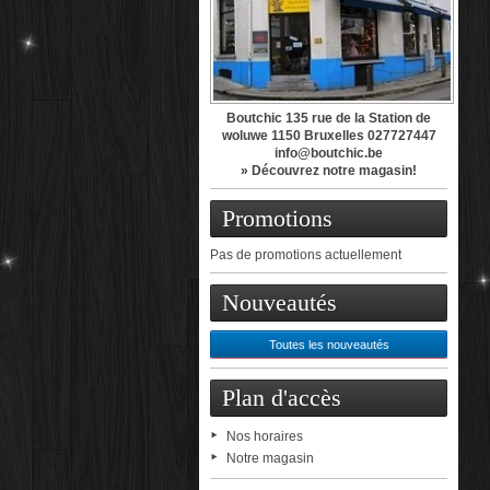
Boutchic 135 rue de la Station de
woluwe 1150 Bruxelles 027727447
info@boutchic.be
» Découvrez notre magasin!
Promotions
Pas de promotions actuellement
Nouveautés
Toutes les nouveautés
Plan d'accès
Nos horaires
Notre magasin