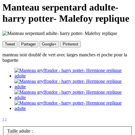
Manteau serpentard adulte-
harry potter- Malefoy replique
Tweet
Partager
Google+
Pinterest
manteau noir doublé de vert avec larges manches et poche pour la
baguette
‹
›
Taille adulte :