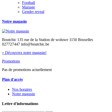
Football
Mariage
Gender reveal
Notre magasin
Boutchic 135 rue de la Station de woluwe 1150 Bruxelles
027727447 info@boutchic.be
» Découvrez notre magasin!
Promotions
Pas de promotions actuellement
Plan d'accès
Nos horaires
Notre magasin
Lettre d'informations