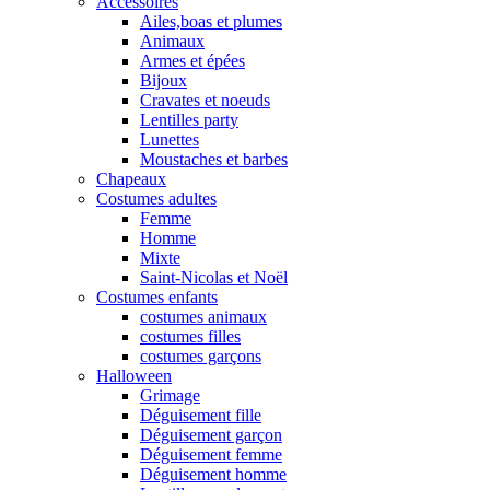
Accessoires
Ailes,boas et plumes
Animaux
Armes et épées
Bijoux
Cravates et noeuds
Lentilles party
Lunettes
Moustaches et barbes
Chapeaux
Costumes adultes
Femme
Homme
Mixte
Saint-Nicolas et Noël
Costumes enfants
costumes animaux
costumes filles
costumes garçons
Halloween
Grimage
Déguisement fille
Déguisement garçon
Déguisement femme
Déguisement homme