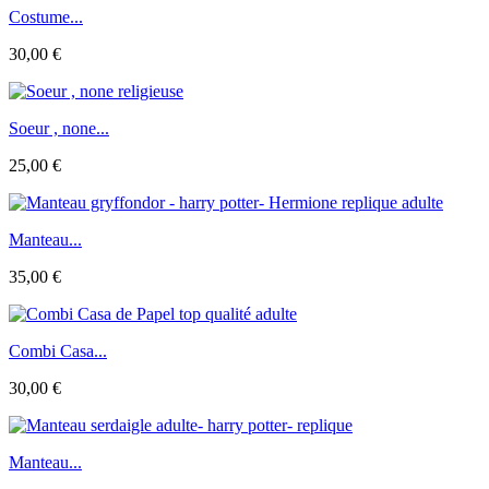
Costume...
30,00 €
Soeur , none...
25,00 €
Manteau...
35,00 €
Combi Casa...
30,00 €
Manteau...