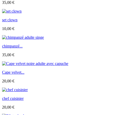
35,00 €
set clown
10,00 €
chimpanzé...
35,00 €
Cape velvet...
20,00 €
chef cuisinier
20,00 €