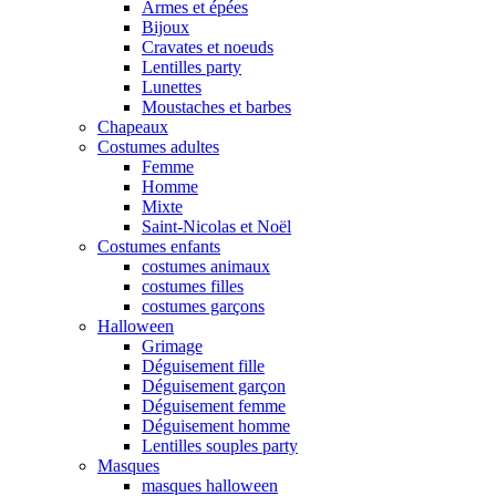
Armes et épées
Bijoux
Cravates et noeuds
Lentilles party
Lunettes
Moustaches et barbes
Chapeaux
Costumes adultes
Femme
Homme
Mixte
Saint-Nicolas et Noël
Costumes enfants
costumes animaux
costumes filles
costumes garçons
Halloween
Grimage
Déguisement fille
Déguisement garçon
Déguisement femme
Déguisement homme
Lentilles souples party
Masques
masques halloween