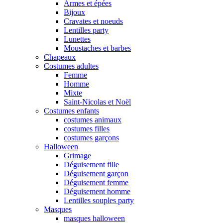
Armes et épées
Bijoux
Cravates et noeuds
Lentilles party
Lunettes
Moustaches et barbes
Chapeaux
Costumes adultes
Femme
Homme
Mixte
Saint-Nicolas et Noël
Costumes enfants
costumes animaux
costumes filles
costumes garçons
Halloween
Grimage
Déguisement fille
Déguisement garçon
Déguisement femme
Déguisement homme
Lentilles souples party
Masques
masques halloween