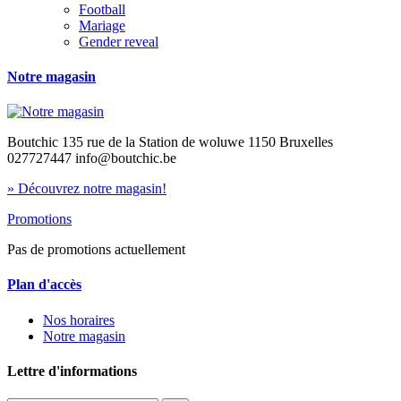
Football
Mariage
Gender reveal
Notre magasin
Boutchic 135 rue de la Station de woluwe 1150 Bruxelles
027727447 info@boutchic.be
» Découvrez notre magasin!
Promotions
Pas de promotions actuellement
Plan d'accès
Nos horaires
Notre magasin
Lettre d'informations