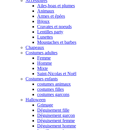
Accessoires
Ailes,boas et plumes
Animaux
Armes et épées
Bijoux
Cravates et noeuds
Lentilles party
Lunettes
Moustaches et barbes
Chapeaux
Costumes adultes
Femme
Homme
Mixte
Saint-Nicolas et Noël
Costumes enfants
costumes animaux
costumes filles
costumes garçons
Halloween
Grimage
Déguisement fille
Déguisement garçon
Déguisement femme
Déguisement homme