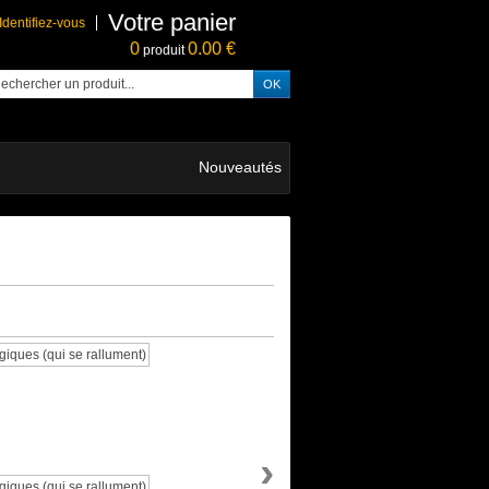
Votre panier
Identifiez-vous
0
0.00 €
produit
Nouveautés
›