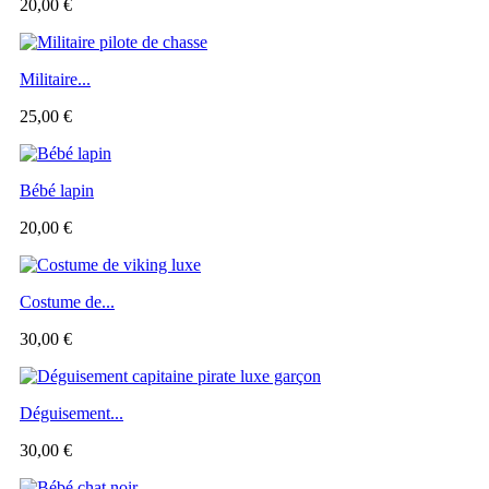
20,00 €
Militaire...
25,00 €
Bébé lapin
20,00 €
Costume de...
30,00 €
Déguisement...
30,00 €