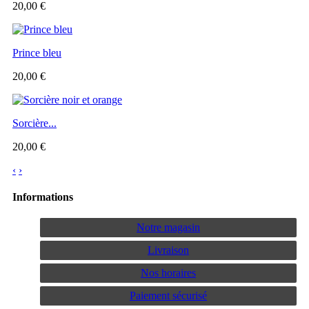
20,00 €
Prince bleu
20,00 €
Sorcière...
20,00 €
‹
›
Informations
Notre magasin
Livraison
Nos horaires
Paiement sécurisé