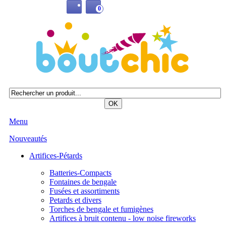
0
Menu
Nouveautés
Artifices-Pétards
Batteries-Compacts
Fontaines de bengale
Fusées et assortiments
Petards et divers
Torches de bengale et fumigènes
Artifices à bruit contenu - low noise fireworks