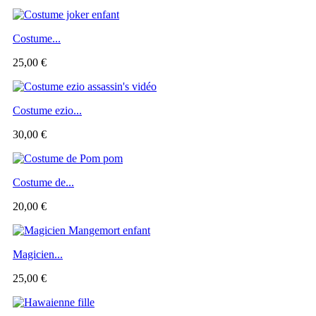
Costume...
25,00 €
Costume ezio...
30,00 €
Costume de...
20,00 €
Magicien...
25,00 €