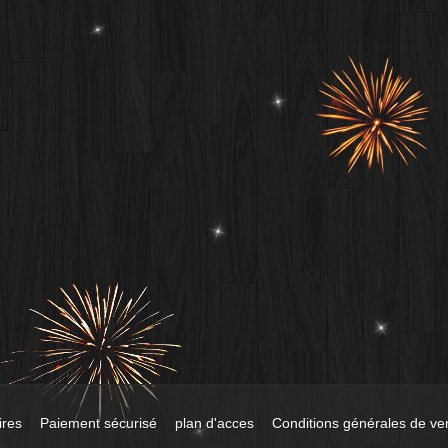
ires
Paiement sécurisé
plan d'acces
Conditions générales de ve