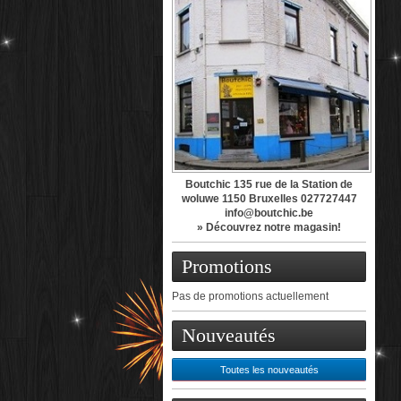
Boutchic 135 rue de la Station de
woluwe 1150 Bruxelles 027727447
info@boutchic.be
» Découvrez notre magasin!
Promotions
Pas de promotions actuellement
Nouveautés
Toutes les nouveautés