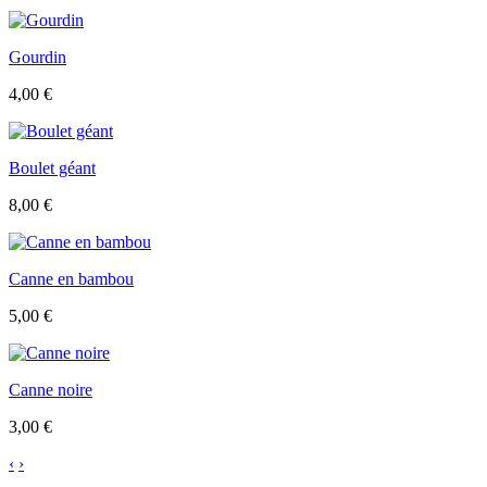
Gourdin
4,00 €
Boulet géant
8,00 €
Canne en bambou
5,00 €
Canne noire
3,00 €
‹
›