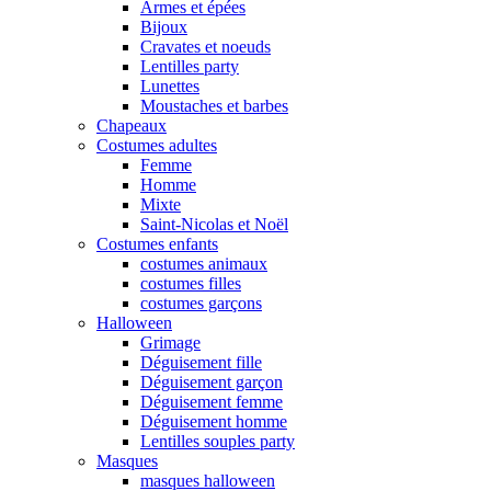
Armes et épées
Bijoux
Cravates et noeuds
Lentilles party
Lunettes
Moustaches et barbes
Chapeaux
Costumes adultes
Femme
Homme
Mixte
Saint-Nicolas et Noël
Costumes enfants
costumes animaux
costumes filles
costumes garçons
Halloween
Grimage
Déguisement fille
Déguisement garçon
Déguisement femme
Déguisement homme
Lentilles souples party
Masques
masques halloween