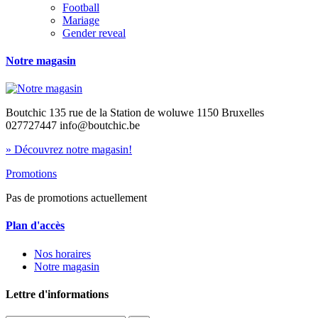
Football
Mariage
Gender reveal
Notre magasin
Boutchic 135 rue de la Station de woluwe 1150 Bruxelles
027727447 info@boutchic.be
» Découvrez notre magasin!
Promotions
Pas de promotions actuellement
Plan d'accès
Nos horaires
Notre magasin
Lettre d'informations