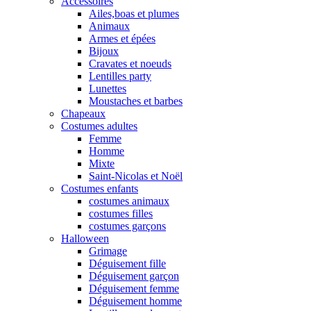
Accessoires
Ailes,boas et plumes
Animaux
Armes et épées
Bijoux
Cravates et noeuds
Lentilles party
Lunettes
Moustaches et barbes
Chapeaux
Costumes adultes
Femme
Homme
Mixte
Saint-Nicolas et Noël
Costumes enfants
costumes animaux
costumes filles
costumes garçons
Halloween
Grimage
Déguisement fille
Déguisement garçon
Déguisement femme
Déguisement homme