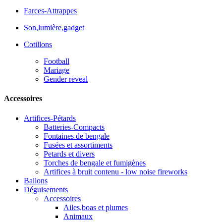
Farces-Attrappes
Son,lumière,gadget
Cotillons
Football
Mariage
Gender reveal
Accessoires
Artifices-Pétards
Batteries-Compacts
Fontaines de bengale
Fusées et assortiments
Petards et divers
Torches de bengale et fumigènes
Artifices à bruit contenu - low noise fireworks
Ballons
Déguisements
Accessoires
Ailes,boas et plumes
Animaux