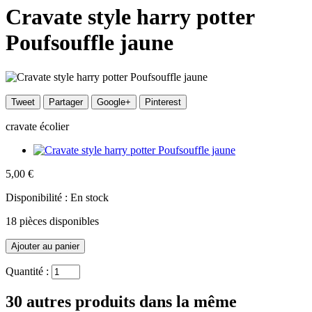
Cravate style harry potter
Poufsouffle jaune
Tweet
Partager
Google+
Pinterest
cravate écolier
5,00 €
Disponibilité :
En stock
18
pièces disponibles
Quantité :
30 autres produits dans la même