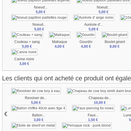
Noeud...
Noeud...
5,00 €
5,00 €
Noeud...
Auréole d'...
5,00 €
5,00 €
Couteau + sang
Matraque
Gourdin
Boulet géant
5,00 €
4,00 €
4,00 €
8,00 €
Canne noire
3,00 €
Les clients qui ont acheté ce produit ont égal
Revolver de...
Chapeau de...
5,00 €
10,00 €
‹
Ballon...
Faux...
Lune
3,00 €
1,50 €
5