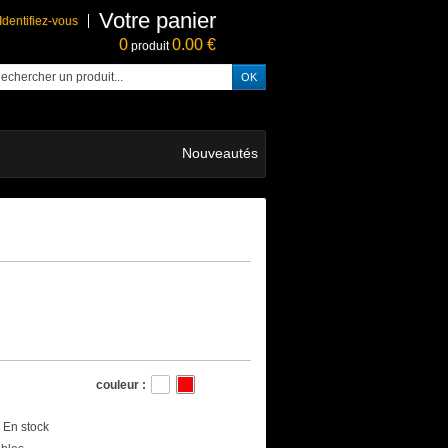
Votre panier
Identifiez-vous
0
0.00 €
produit
Nouveautés
couleur :
En stock