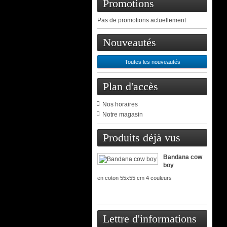
Promotions
Pas de promotions actuellement
Nouveautés
Toutes les nouveautés
Plan d'accès
Nos horaires
Notre magasin
Produits déjà vus
Bandana cow
boy
en coton 55x55 cm 4 couleurs
Lettre d'informations