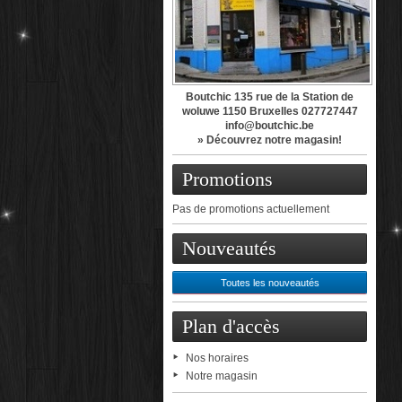
Boutchic 135 rue de la Station de
woluwe 1150 Bruxelles 027727447
info@boutchic.be
» Découvrez notre magasin!
Promotions
Pas de promotions actuellement
Nouveautés
Toutes les nouveautés
Plan d'accès
Nos horaires
Notre magasin