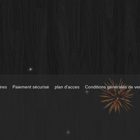
ires
Paiement sécurisé
plan d'acces
Conditions générales de ve