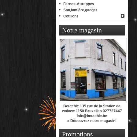
Farces-Attrappes
Son,lumière,gadget
Cotillons
Notre magasin
Boutchic 135 rue de la Station de
woluwe 1150 Bruxelles 027727447
info@boutchic.be
» Découvrez notre magasin!
Promotions