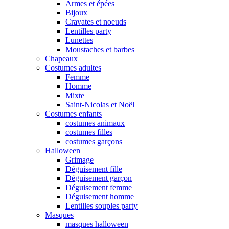
Armes et épées
Bijoux
Cravates et noeuds
Lentilles party
Lunettes
Moustaches et barbes
Chapeaux
Costumes adultes
Femme
Homme
Mixte
Saint-Nicolas et Noël
Costumes enfants
costumes animaux
costumes filles
costumes garçons
Halloween
Grimage
Déguisement fille
Déguisement garçon
Déguisement femme
Déguisement homme
Lentilles souples party
Masques
masques halloween