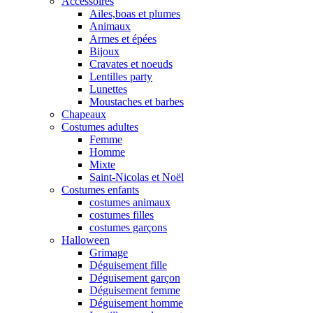
Accessoires
Ailes,boas et plumes
Animaux
Armes et épées
Bijoux
Cravates et noeuds
Lentilles party
Lunettes
Moustaches et barbes
Chapeaux
Costumes adultes
Femme
Homme
Mixte
Saint-Nicolas et Noël
Costumes enfants
costumes animaux
costumes filles
costumes garçons
Halloween
Grimage
Déguisement fille
Déguisement garçon
Déguisement femme
Déguisement homme