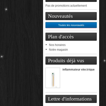
Pas de promotions actuellement
Nouveautés
Toutes les nouveautés
Plan d'accès
Nos horaires
Notre magasin
Produits déjà vus
inflammateur electrique
Lettre d'informations