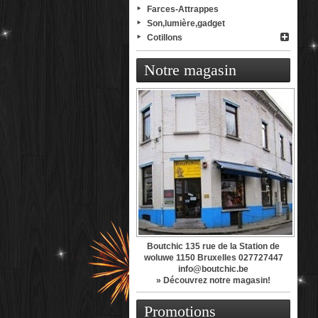
Farces-Attrappes
Son,lumière,gadget
Cotillons
Notre magasin
Boutchic 135 rue de la Station de
woluwe 1150 Bruxelles 027727447
info@boutchic.be
» Découvrez notre magasin!
Promotions