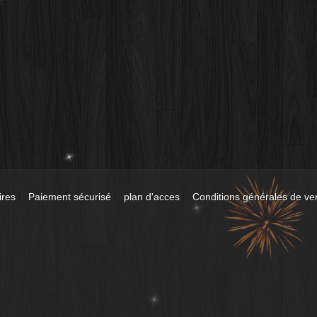
ires
Paiement sécurisé
plan d'acces
Conditions générales de ve