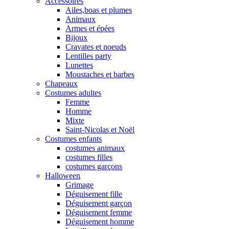
Accessoires
Ailes,boas et plumes
Animaux
Armes et épées
Bijoux
Cravates et noeuds
Lentilles party
Lunettes
Moustaches et barbes
Chapeaux
Costumes adultes
Femme
Homme
Mixte
Saint-Nicolas et Noël
Costumes enfants
costumes animaux
costumes filles
costumes garçons
Halloween
Grimage
Déguisement fille
Déguisement garçon
Déguisement femme
Déguisement homme