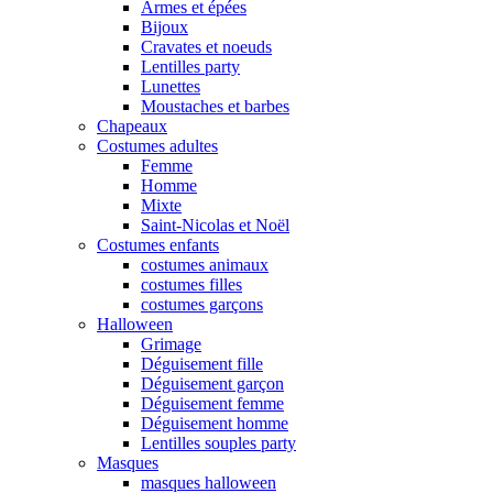
Armes et épées
Bijoux
Cravates et noeuds
Lentilles party
Lunettes
Moustaches et barbes
Chapeaux
Costumes adultes
Femme
Homme
Mixte
Saint-Nicolas et Noël
Costumes enfants
costumes animaux
costumes filles
costumes garçons
Halloween
Grimage
Déguisement fille
Déguisement garçon
Déguisement femme
Déguisement homme
Lentilles souples party
Masques
masques halloween