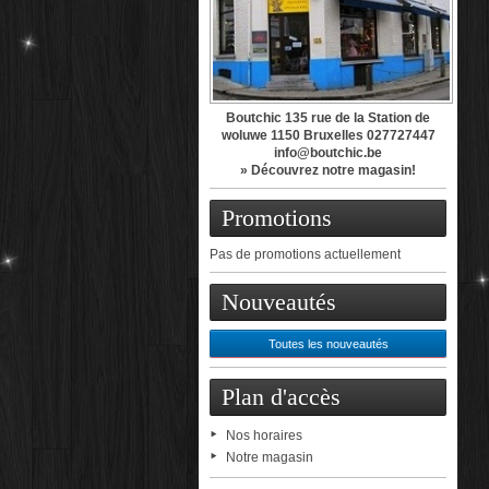
Boutchic 135 rue de la Station de
woluwe 1150 Bruxelles 027727447
info@boutchic.be
» Découvrez notre magasin!
Promotions
Pas de promotions actuellement
Nouveautés
Toutes les nouveautés
Plan d'accès
Nos horaires
Notre magasin